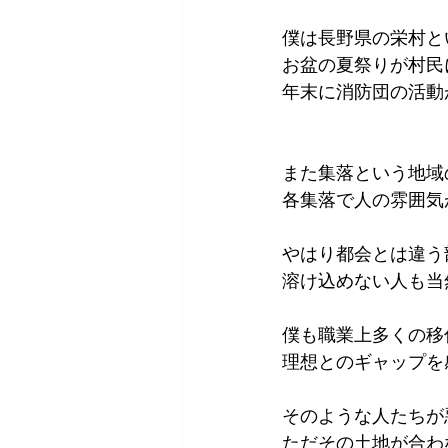
僕は長野県の栄村と
お盆の夏祭りが村民
年末に消防団の活動
また集落という地域
各集落で人の雰囲気
やはり都会とは違う
溶け込めない人も当
僕も職業上多くの移
理想とのギャップを
そのような人たちが
ただその土地が合わ