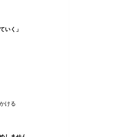
ていく」
かける
めしません