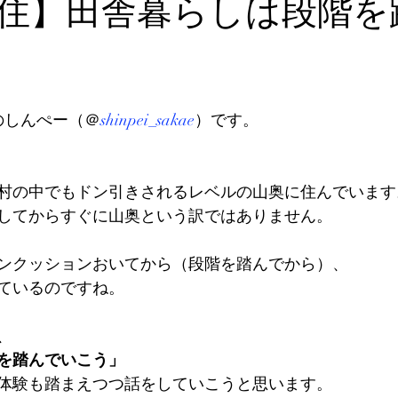
住】田舎暮らしは段階を
のしんぺー（＠
shinpei_sakae
）です。
村の中でもドン引きされるレベルの山奥に住んでいます
してからすぐに山奥という訳ではありません。
ンクッションおいてから（段階を踏んでから）、
ているのですね。
、 
を踏んでいこう」
体験も踏まえつつ話をしていこうと思います。