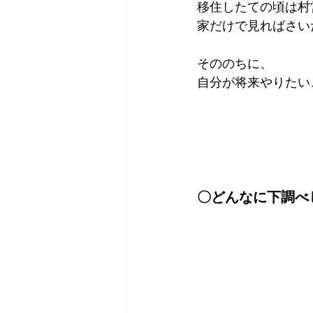
移住したての頃は村
家だけで見ればさい
そののちに、
自分が将来やりたい
〇どんなに下調べ