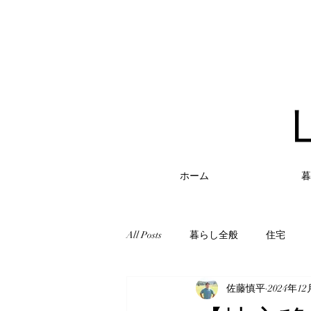
ホーム
暮
All Posts
暮らし全般
住宅
佐藤慎平
2024年1