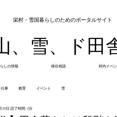
​栄村・雪国暮らしのためのポータルサイト
山​、雪、ド田
らしの情報
移住相談
村内イベン
仕事
教育
イベント
雪
2月30日
読了時間: 4分