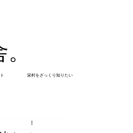
舎。
ト
栄村をざっくり知りたい