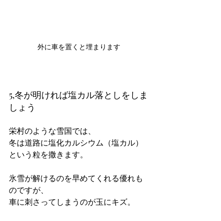
外に車を置くと埋まります
5,冬が明ければ塩カル落としをしま
しょう
栄村のような雪国では、
冬は道路に塩化カルシウム（塩カル）
という粒を撒きます。
氷雪が解けるのを早めてくれる優れも
のですが、
車に刺さってしまうのが玉にキズ。